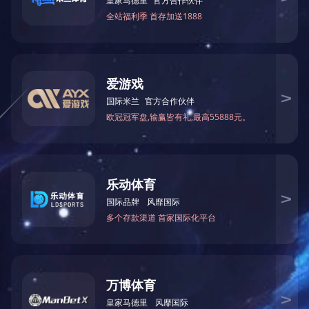

2026-01-27
职位一
面议 元
浙江省||温州市||瑞安市
不限
不限
全职
招1人
职位描述：
职位一
走进瑞大
企业简介