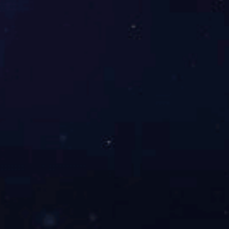
隐茶杯及其他设备
新闻资讯
展会信息
公司新闻
行业新闻