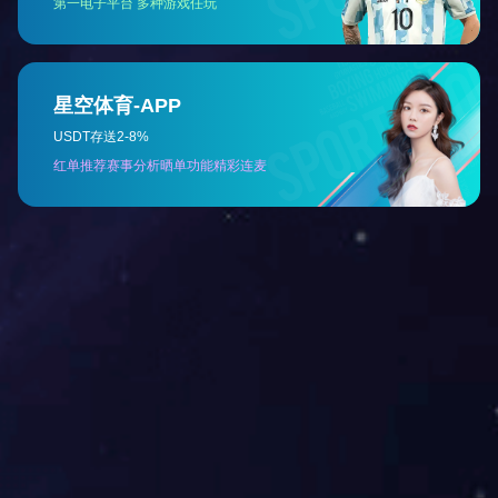
荣誉资质
企业文化
企业视频
产品中心
纸容器设备
涂层印刷模切设备