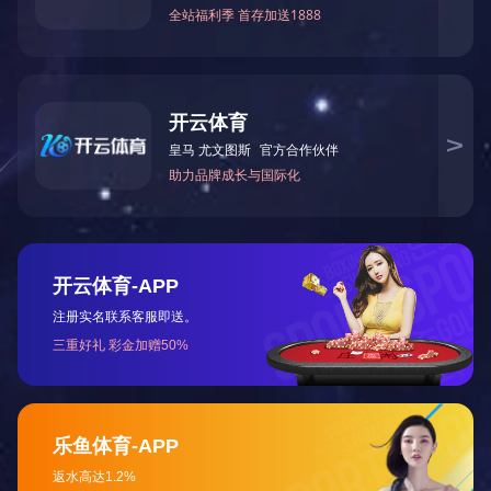

在进行照相时，光通过小孔(更多时候是一个透镜组)进入暗
盒，在暗盒背部(相对于光入射方向)的介质上成像。根据实际
光强度和介质感光能力的不同，要求的光照时间也不同。在光
照过程中，介质被感光
巨头中，最先吃螃蟹的是电商巨头亚马逊，2014年Echo智能
音箱横空出世，这款原本被各界唱衰的产品却卖的异常火爆。
现在的Echo不但能回答问题、设定闹钟、播放音乐、控制其
他设备，还能直接在线购物。最后一个季度，借着假日购物季
的东风，各家厂商又卖出1610万台智能音箱。
智能音箱进入千家万户的趋势未来还会继续，Canalys预计
2018年全球出货量将达5600万台，比去年增长70%。最令人欣
喜的是，智能音箱并不是三分热度的产品，用户过了蜜月期后
还是会继续使用，而不是被扔进抽屉里吃灰。
HomePod的定价是苹果的昏招?
如今，亚马逊和谷歌稳坐智能音箱市场第一阵营，而苹果等公
司则处在追赶状态。去年6月的WWDC上，它们曾展示了
HomePod，但11月时它们却遗憾地宣布，这款智能音箱要跳票