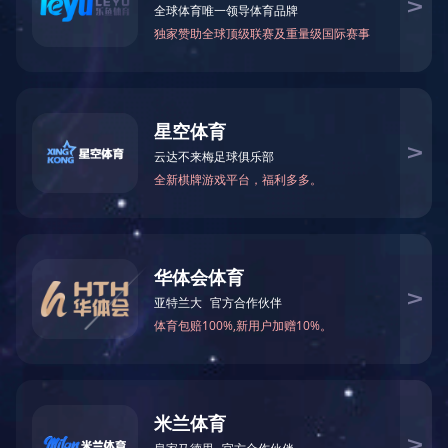

网站首页
走进瑞大

企业简介
荣誉资质
企业文化
企业视频
纸容器设备

AK(中国)AK官方网站
纸碗机系列
纸桶机系列
双层外套
机系列
高速卧式机设备
四方杯机系列
伺服纸杯机
涂层印刷模切设备

无塑涂层机
柔板印刷机
平压平模切机
冲切机
隐茶杯及其他设备

全自动隐茶杯机
纸杯包装机
纸杯检测机
纸杯粘把一体
机
纸盖/塑料盖机
纸盘机
生产案例

生产线解决方案
纸容器规格分类
新闻资讯

展会信息
公司新闻
行业新闻
AK(中国)AK官方网站

销售网络
联系售后
人才招聘
中文/EN