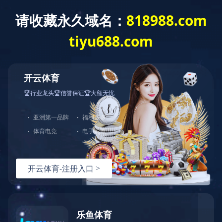
网站首页
走进瑞大
企业简介
荣誉资质
企业文化
企业视频
纸容器设备
AK(中国)AK官方网站
纸碗机系列
纸桶机系列
双层外套
机系列
高速卧式机设备
四方杯机系列
伺服纸杯机
涂层印刷模切设备
无塑涂层机
柔板印刷机
平压平模切机
冲切机
隐茶杯及其他设备
全自动隐茶杯机
纸杯包装机
纸杯检测机
纸杯粘把一体
机
纸盖/塑料盖机
纸盘机
生产案例
生产线解决方案
纸容器规格分类
新闻资讯
展会信息
公司新闻
行业新闻
AK(中国)AK官方网站
销售网络
联系售后
人才招聘
中文/EN