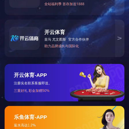
企业简介
荣誉资质
企业文化
企业视频
产品中心
纸容器设备
涂层印刷模切设备