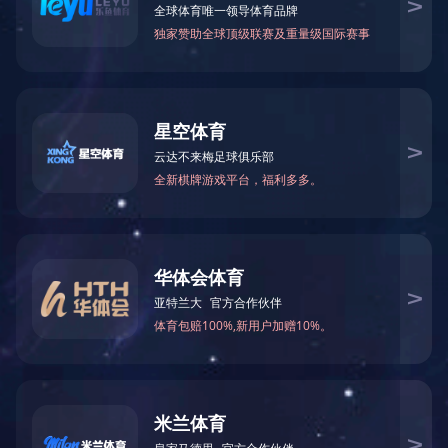

网站首页
走进瑞大

企业简介
荣誉资质
企业文化
企业视频
纸容器设备

AK(中国)AK官方网站
纸碗机系列
纸桶机系列
双层外套
机系列
高速卧式机设备
四方杯机系列
伺服纸杯机
涂层印刷模切设备

无塑涂层机
柔板印刷机
平压平模切机
冲切机
隐茶杯及其他设备

全自动隐茶杯机
纸杯包装机
纸杯检测机
纸杯粘把一体
机
纸盖/塑料盖机
纸盘机
生产案例

生产线解决方案
纸容器规格分类
新闻资讯

展会信息
公司新闻
行业新闻
AK(中国)AK官方网站

销售网络
联系售后
人才招聘
中文/EN